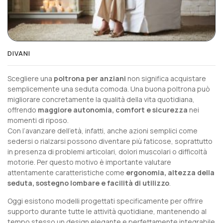
DIVANI
Scegliere una
poltrona per anziani
non significa acquistare
semplicemente una seduta comoda. Una buona poltrona può
migliorare concretamente la qualità della vita quotidiana,
offrendo
maggiore autonomia, comfort e sicurezza
nei
momenti di riposo.
Con l’avanzare dell’età, infatti, anche azioni semplici come
sedersi o rialzarsi possono diventare più faticose, soprattutto
in presenza di problemi articolari, dolori muscolari o difficoltà
motorie. Per questo motivo è importante valutare
attentamente caratteristiche come
ergonomia, altezza della
seduta, sostegno lombare e facilità di utilizzo
.
Oggi esistono modelli progettati specificamente per offrire
supporto durante tutte le attività quotidiane, mantenendo al
tempo stesso un design elegante e perfettamente integrabile