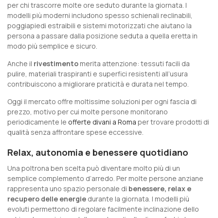
per chi trascorre molte ore seduto durante la giornata. I
modelli più moderni includono spesso schienali reclinabili,
poggiapiedi estraibili e sistemi motorizzati che aiutano la
persona a passare dalla posizione seduta a quella eretta in
modo più semplice e sicuro.
Anche il
rivestimento
merita attenzione: tessuti facili da
pulire, materiali traspiranti e superfici resistenti all’usura
contribuiscono a migliorare praticità e durata nel tempo.
Oggi il mercato offre moltissime soluzioni per ogni fascia di
prezzo, motivo per cui molte persone monitorano
periodicamente le
offerte divani a Roma
per trovare prodotti di
qualità senza affrontare spese eccessive.
Relax, autonomia e benessere quotidiano
Una poltrona ben scelta può diventare molto più di un
semplice complemento d’arredo. Per molte persone anziane
rappresenta uno spazio personale di
benessere, relax e
recupero delle energie
durante la giornata. I modelli più
evoluti permettono di regolare facilmente inclinazione dello