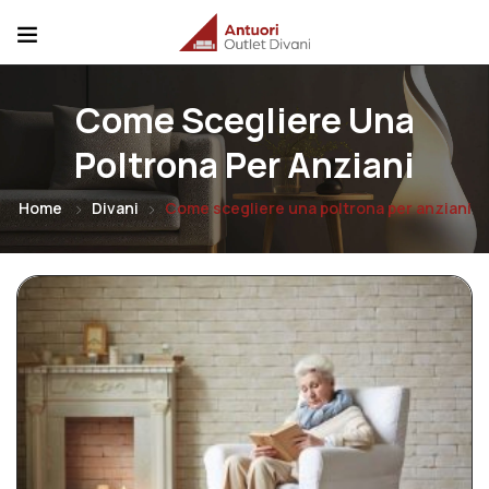
Come Scegliere Una
Poltrona Per Anziani
Home
Divani
Come scegliere una poltrona per anziani