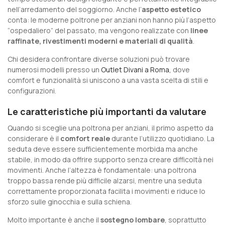
nell’arredamento del soggiorno. Anche l’
aspetto estetico
conta: le moderne poltrone per anziani non hanno più l’aspetto
“ospedaliero” del passato, ma vengono realizzate con
linee
raffinate, rivestimenti moderni e materiali di qualità
.
Chi desidera confrontare diverse soluzioni può trovare
numerosi modelli presso un
Outlet Divani a Roma,
dove
comfort e funzionalità si uniscono a una vasta scelta di stili e
configurazioni.
Le caratteristiche più importanti da valutare
Quando si sceglie una poltrona per anziani, il primo aspetto da
considerare è il
comfort reale
durante l’utilizzo quotidiano. La
seduta deve essere sufficientemente morbida ma anche
stabile, in modo da offrire supporto senza creare difficoltà nei
movimenti. Anche l’altezza è fondamentale: una poltrona
troppo bassa rende più difficile alzarsi, mentre una seduta
correttamente proporzionata facilita i movimenti e riduce lo
sforzo sulle ginocchia e sulla schiena.
Molto importante è anche il
sostegno lombare
, soprattutto