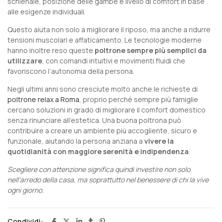
schienale, posizione delle gambe e livello di comfort in base
alle esigenze individuali.
Questo aiuta non solo a migliorare il riposo, ma anche a ridurre
tensioni muscolari e affaticamento. Le tecnologie moderne
hanno inoltre reso queste
poltrone sempre più semplici da
utilizzare
, con comandi intuitivi e movimenti fluidi che
favoriscono l’autonomia della persona.
Negli ultimi anni sono cresciute molto anche le richieste di
poltrone relax a Roma
, proprio perché sempre più famiglie
cercano soluzioni in grado di migliorare il comfort domestico
senza rinunciare all’estetica. Una buona poltrona può
contribuire a creare un ambiente più accogliente, sicuro e
funzionale, aiutando la persona anziana a
vivere la
quotidianità con maggiore serenità e indipendenza
.
Scegliere con attenzione significa quindi investire non solo
nell’arredo della casa, ma soprattutto nel benessere di chi la vive
ogni giorno.
Condividi: