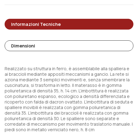
Informazioni Tecniche
Dimensioni
Realizzato su struttura in ferro, è assemblabile alla spalliera e
ai braccioli mediante appositi meccanismi a gancio. La rete si
aziona mediante 3 semplici movimenti e, senza smembrare la
cuscinatura, si trasforma in letto. Il materasso è in gomma
poliuretanica di densità 35, h. 14 cm. L’imbottitura è realizzata
con poliuretano espanso, ecologico a densità differenziata e
ricoperto con falda di dacron ovattato. L’imbottitura di seduta e
spalliere movibili è realizzata con gomma poliuretanica di
densità 35. L’imbottitura dei braccioli è realizzata con gomma
poliuretanica di densità 30. Le spalliere sono separate e
corredate di meccanismo per movimento traslatorio manuale. I
piedi sono in metallo verniciato nero, h. 8 cm