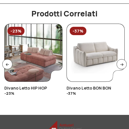
Prodotti Correlati
-23%
-37%
Divano Letto HIP HOP
Divano Letto BON BON
-23%
-37%