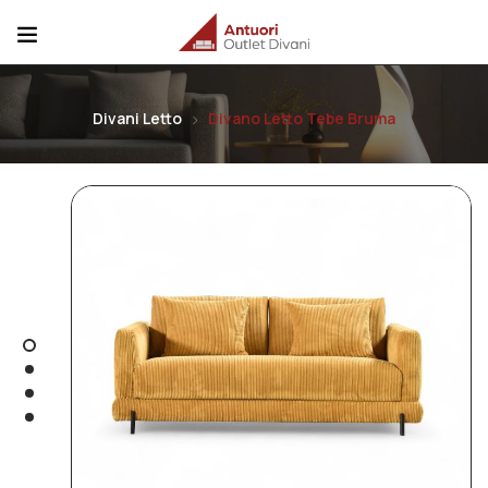
Divani Letto
Divano Letto Tebe Bruma