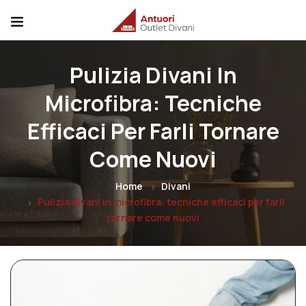
Pulizia Divani In
Microfibra: Tecniche
Efficaci Per Farli Tornare
Come Nuovi
Home
Divani
Pulizia divani in microfibra: tecniche efficaci per farli
tornare come nuovi