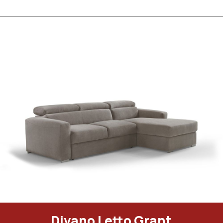
Divano Letto Grant