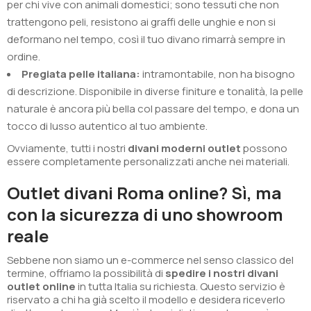
per chi vive con animali domestici; sono tessuti che non
trattengono peli, resistono ai graffi delle unghie e non si
deformano nel tempo, così il tuo divano rimarrà sempre in
ordine.
Pregiata pelle italiana:
intramontabile, non ha bisogno
di descrizione. Disponibile in diverse finiture e tonalità, la pelle
naturale è ancora più bella col passare del tempo, e dona un
tocco di lusso autentico al tuo ambiente.
Ovviamente, tutti i nostri
divani moderni outlet
possono
essere completamente personalizzati anche nei materiali.
Outlet divani Roma online? Sì, ma
con la sicurezza di uno showroom
reale
Sebbene non siamo un e-commerce nel senso classico del
termine, offriamo la possibilità di
spedire i nostri divani
outlet online
in tutta Italia su richiesta. Questo servizio è
riservato a chi ha già scelto il modello e desidera riceverlo