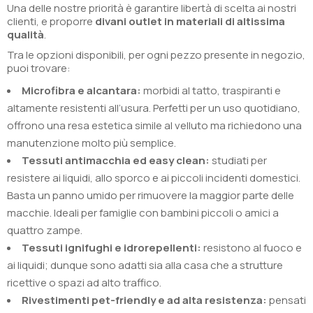
Una delle nostre priorità è garantire libertà di scelta ai nostri
clienti, e proporre
divani outlet in materiali di altissima
qualità
.
Tra le opzioni disponibili, per ogni pezzo presente in negozio,
puoi trovare:
Microfibra e alcantara:
morbidi al tatto, traspiranti e
altamente resistenti all’usura. Perfetti per un uso quotidiano,
offrono una resa estetica simile al velluto ma richiedono una
manutenzione molto più semplice.
Tessuti antimacchia ed easy clean:
studiati per
resistere ai liquidi, allo sporco e ai piccoli incidenti domestici.
Basta un panno umido per rimuovere la maggior parte delle
macchie. Ideali per famiglie con bambini piccoli o amici a
quattro zampe.
Tessuti ignifughi e idrorepellenti:
resistono al fuoco e
ai liquidi; dunque sono adatti sia alla casa che a strutture
ricettive o spazi ad alto traffico.
Rivestimenti pet-friendly e ad alta resistenza:
pensati