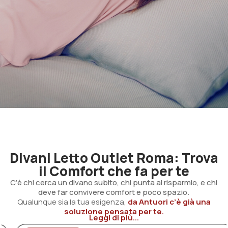
Divani Letto Outlet Roma: Trova
il Comfort che fa per te
C’è chi cerca un divano subito, chi punta al risparmio, e chi
deve far convivere comfort e poco spazio.
Qualunque sia la tua esigenza,
da Antuori c’è già una
soluzione pensata per te.
Leggi di più...