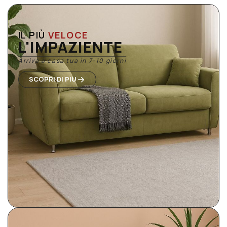
IL PIÙ
VELOCE
L'IMPAZIENTE
Arriva a casa tua in 7-10 giorni
SCOPRI DI PIU