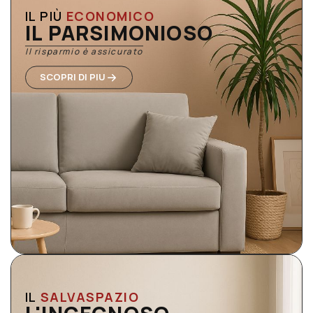
IL PIÙ
ECONOMICO
IL PARSIMONIOSO
Il risparmio è assicurato
SCOPRI DI PIU
IL
SALVASPAZIO