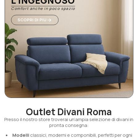
L'INGEGNOSO
Comfort anche in poco spazio
SCOPRI DI PIU
Outlet Divani Roma
Presso il nostro store troverai un’ampia selezione di divani in
pronta consegna:
Modelli
classici, moderni e componibili, perfetti per ogni