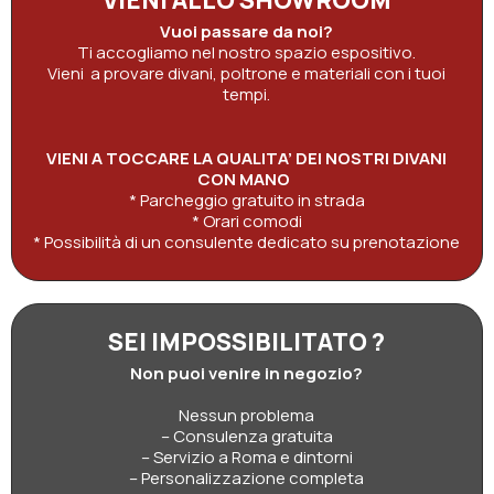
VIENI ALLO SHOWROOM
Vuoi passare da noi?
Ti accogliamo nel nostro spazio espositivo.
Vieni a provare divani, poltrone e materiali con i tuoi
tempi.
VIENI A TOCCARE LA QUALITA’ DEI NOSTRI DIVANI
CON MANO
* Parcheggio gratuito in strada
* Orari comodi
* Possibilità di un consulente dedicato su prenotazione
SEI IMPOSSIBILITATO ?
Non puoi venire in negozio?
Nessun problema
– Consulenza gratuita
– Servizio a Roma e dintorni
– Personalizzazione completa