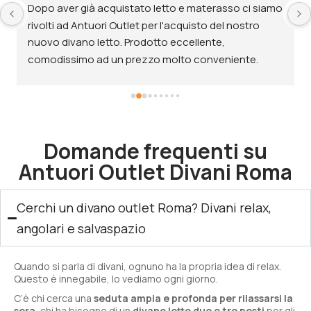
Dopo aver già acquistato letto e materasso ci siamo 
rivolti ad Antuori Outlet per l'acquisto del nostro 
nuovo divano letto. Prodotto eccellente, 
comodissimo ad un prezzo molto conveniente.
Domande frequenti su
Antuori Outlet Divani Roma
Cerchi un divano outlet Roma? Divani relax,
angolari e salvaspazio
Quando si parla di divani, ognuno ha la propria idea di relax.
Questo è innegabile, lo vediamo ogni giorno.
C’è chi cerca una
seduta ampia e profonda per rilassarsi la
sera
, chi ha bisogno di un
divano letto due o tre posti
per gli